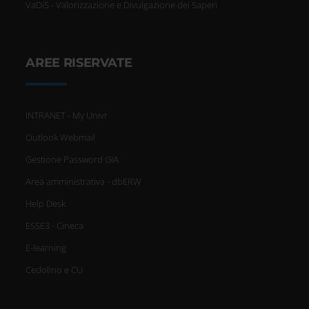
VaDiS - Valorizzazione e Divulgazione dei Saperi
AREE RISERVATE
INTRANET - My Univr
Outlook Webmail
Gestione Password GIA
Area amministrativa - dbERW
Help Desk
ESSE3 - Cineca
E-learning
Cedolino e CU