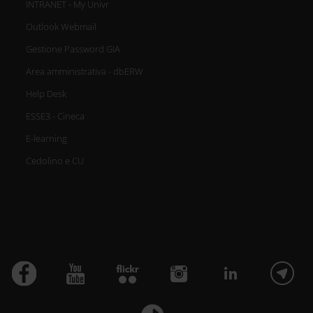
INTRANET - My Univr
Outlook Webmail
Gestione Password GIA
Area amministrativa - dbERW
Help Desk
ESSE3 - Cineca
E-learning
Cedolino e CU