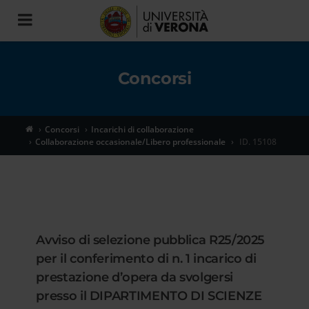
Toggle
navigation
Concorsi
Concorsi
Incarichi di collaborazione
Collaborazione occasionale/Libero professionale
ID. 15108
Avviso di selezione pubblica R25/2025
per il conferimento di n. 1 incarico di
prestazione d’opera da svolgersi
presso il DIPARTIMENTO DI SCIENZE