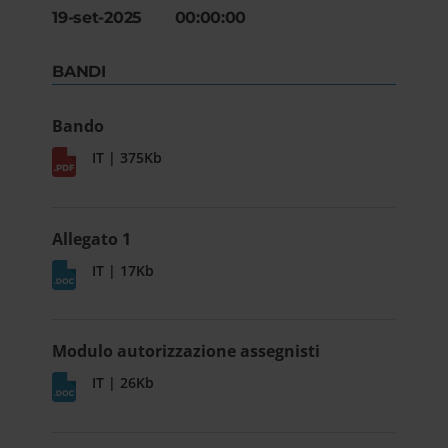
19-set-2025 00:00:00
BANDI
Bando
IT | 375Kb
Allegato 1
IT | 17Kb
Modulo autorizzazione assegnisti
IT | 26Kb