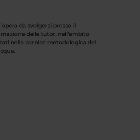
’opera da svolgersi presso il
mazione delle tutor, nell’ambito
zzati nella cornice metodologica del
acqua.