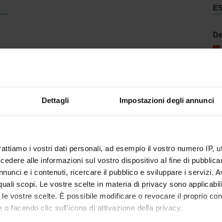
E
De
Dettagli
Impostazioni degli annunci
rattiamo i vostri dati personali, ad esempio il vostro numero IP, 
dere alle informazioni sul vostro dispositivo al fine di pubblica
nunci e i contenuti, ricercare il pubblico e sviluppare i servizi. A
r quali scopi. Le vostre scelte in materia di privacy sono applicabi
to le vostre scelte. È possibile modificare o revocare il proprio 
 o facendo clic sull'icona di attivazione della privacy.