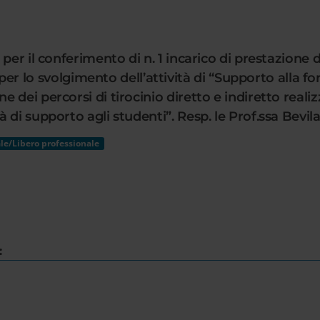
per il conferimento di n. 1 incarico di prestazione d
 svolgimento dell’attività di “Supporto alla for
dei percorsi di tirocinio diretto e indiretto reali
di supporto agli studenti”. Resp. le Prof.ssa Bevil
le/Libero professionale
: