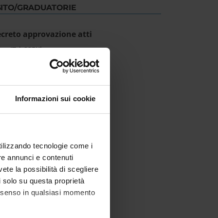
SITO/GRADUATORIE
creto approvazione atti
IT | 225Kb
Informazioni sui cookie
utilizzando tecnologie come i
re annunci e contenuti
vete la possibilità di scegliere
li solo su questa proprietà
consenso in qualsiasi momento