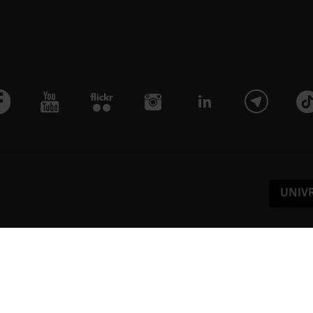
UNIV
Pa