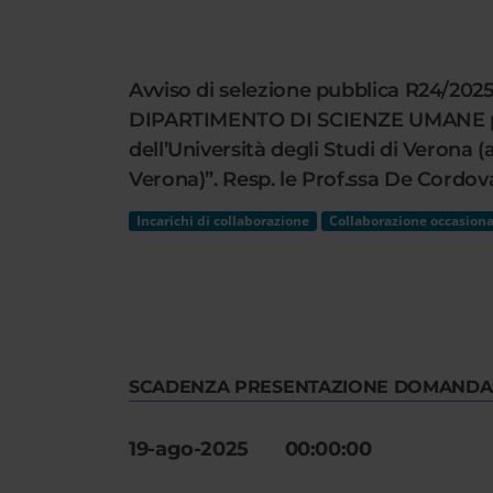
Cerca
nel
sito
Avviso di selezione pubblica R24/2025 
web
DIPARTIMENTO DI SCIENZE UMANE per 
dell’Università degli Studi di Verona (
Verona)”. Resp. le Prof.ssa De Cordov
Incarichi di collaborazione
Collaborazione occasiona
SCADENZA PRESENTAZIONE DOMANDA
19-ago-2025 00:00:00