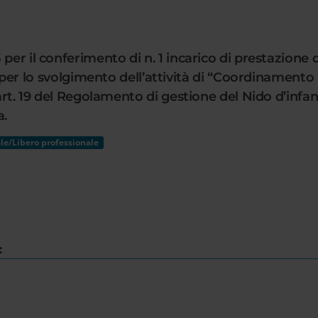
per il conferimento di n. 1 incarico di prestazione d
lo svolgimento dell’attività di “Coordinamento p
art. 19 del Regolamento di gestione del Nido d’infanz
a.
le/Libero professionale
: