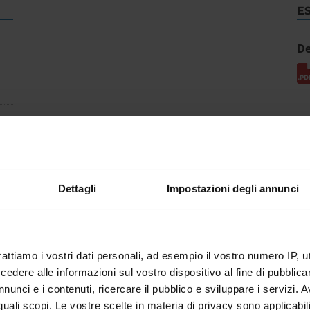
E
De
Dettagli
Impostazioni degli annunci
rattiamo i vostri dati personali, ad esempio il vostro numero IP, 
dere alle informazioni sul vostro dispositivo al fine di pubblica
nunci e i contenuti, ricercare il pubblico e sviluppare i servizi. A
r quali scopi. Le vostre scelte in materia di privacy sono applicabi