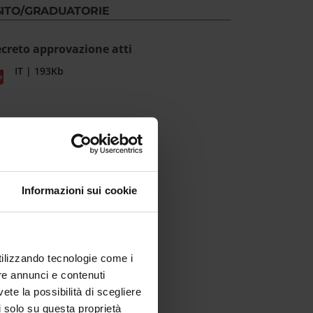
SITO/GRADUATORIE
creto approvazione atti
IT | 193Kb
Informazioni sui cookie
utilizzando tecnologie come i
re annunci e contenuti
vete la possibilità di scegliere
li solo su questa proprietà