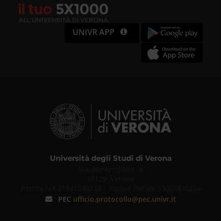
UNIVR APP
Università degli Studi di Verona
Via dell'Artigliere, 8
37129, Verona
Partita IVA 01541040232 | Codice Fiscale 93009870234
PEC
ufficio.protocollo@pec.univr.it