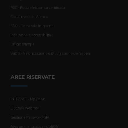
PEC - Posta elettronica certificata
Social media di Ateneo
FAQ - Domande frequenti
Inclusione e accessibilità
Ufficio stampa
VaDiS - Valorizzazione e Divulgazione dei Saperi
AREE RISERVATE
INTRANET - My Univr
Outlook Webmail
Gestione Password GIA
Area amministrativa - dbERW