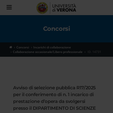
Toggle
navigation
Concorsi
Concorsi
Incarichi di collaborazione
Collaborazione occasionale/Libero professionale
ID. 14731
Avviso di selezione pubblica R17/2025
per il conferimento di n. 1 incarico di
prestazione d’opera da svolgersi
presso il DIPARTIMENTO DI SCIENZE