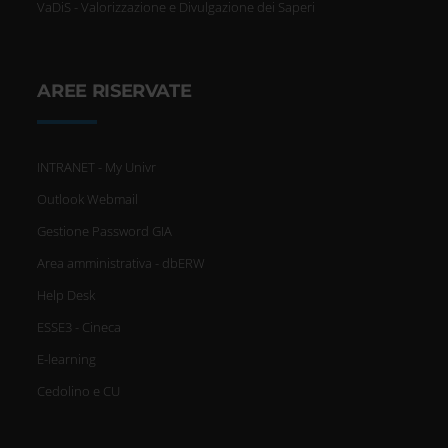
VaDiS - Valorizzazione e Divulgazione dei Saperi
AREE RISERVATE
INTRANET - My Univr
Outlook Webmail
Gestione Password GIA
Area amministrativa - dbERW
Help Desk
ESSE3 - Cineca
E-learning
Cedolino e CU