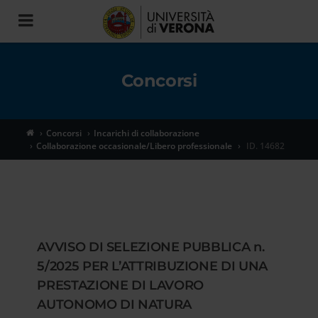
Toggle
navigation
Concorsi
Concorsi
Incarichi di collaborazione
Collaborazione occasionale/Libero professionale
ID. 14682
AVVISO DI SELEZIONE PUBBLICA n.
5/2025 PER L’ATTRIBUZIONE DI UNA
PRESTAZIONE DI LAVORO
AUTONOMO DI NATURA