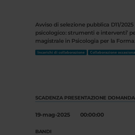
Cerca
nel
sito
Avviso di selezione pubblica D11/2025
web
psicologico: strumenti e interventi’ p
magistrale in Psicologia per la Forma
Incarichi di collaborazione
Collaborazione occasiona
SCADENZA PRESENTAZIONE DOMANDA
19-mag-2025 00:00:00
BANDI