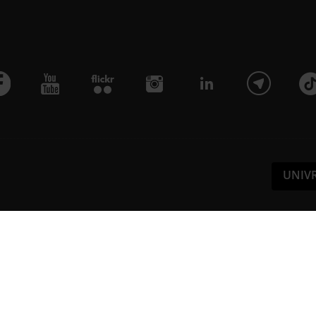
UNIV
Pa