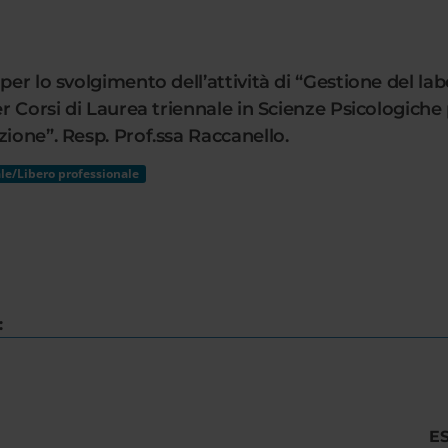
 per lo svolgimento dell’attività di “Gestione del l
er Corsi di Laurea triennale in Scienze Psicologich
zione”. Resp. Prof.ssa Raccanello.
le/Libero professionale
:
E