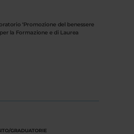
aboratorio ‘Promozione del benessere
e per la Formazione e di Laurea
SITO/GRADUATORIE