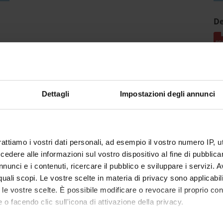
De
Dettagli
Impostazioni degli annunci
rattiamo i vostri dati personali, ad esempio il vostro numero IP, 
dere alle informazioni sul vostro dispositivo al fine di pubblica
nunci e i contenuti, ricercare il pubblico e sviluppare i servizi. A
r quali scopi. Le vostre scelte in materia di privacy sono applicabi
to le vostre scelte. È possibile modificare o revocare il proprio 
 o facendo clic sull'icona di attivazione della privacy.