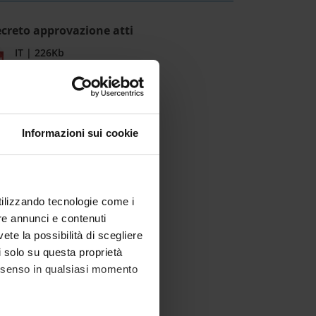
creto approvazione atti
IT | 226Kb
Informazioni sui cookie
utilizzando tecnologie come i
re annunci e contenuti
vete la possibilità di scegliere
li solo su questa proprietà
consenso in qualsiasi momento