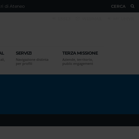
ri di Ateneo
CERCA
ESSE3
WEBMAIL
MY UNIVR
AL
SERVIZI
TERZA MISSIONE
ali,
Navigazione distinta
Aziende, territorio,
per profili
public engagement