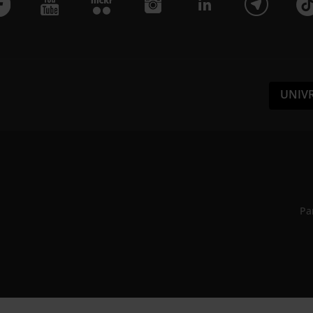
UNIV
Pa