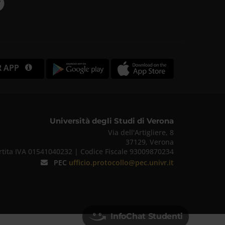
R APP
Università degli Studi di Verona
Via dell'Artigliere, 8
37129, Verona
rtita IVA 01541040232 | Codice Fiscale 93009870234
PEC
ufficio.protocollo@pec.univr.it
InfoChat Studenti