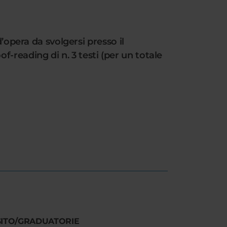
’opera da svolgersi presso il
reading di n. 3 testi (per un totale
SITO/GRADUATORIE