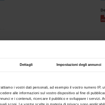
De
Dettagli
Impostazioni degli annunci
rattiamo i vostri dati personali, ad esempio il vostro numero IP, 
dere alle informazioni sul vostro dispositivo al fine di pubblica
nunci e i contenuti, ricercare il pubblico e sviluppare i servizi. A
r quali scopi. Le vostre scelte in materia di privacy sono applicabi