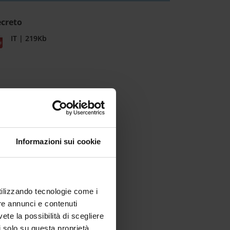
creto
IT | 219Kb
Informazioni sui cookie
utilizzando tecnologie come i
re annunci e contenuti
vete la possibilità di scegliere
li solo su questa proprietà