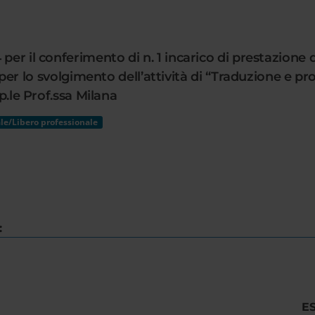
per il conferimento di n. 1 incarico di prestazione d
 svolgimento dell’attività di “Traduzione e proof-
sp.le Prof.ssa Milana
le/Libero professionale
:
E