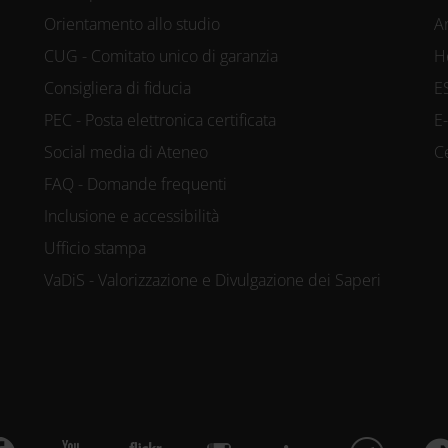
Orientamento allo studio
A
CUG - Comitato unico di garanzia
H
Consigliera di fiducia
E
PEC - Posta elettronica certificata
E
Social media di Ateneo
C
FAQ - Domande frequenti
Inclusione e accessibilità
Ufficio stampa
VaDiS - Valorizzazione e Divulgazione dei Saperi