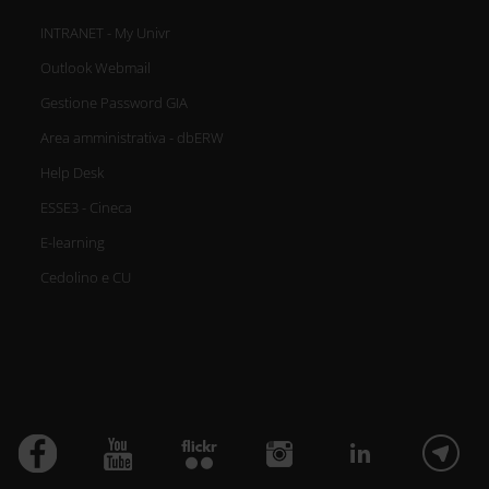
INTRANET - My Univr
Outlook Webmail
Gestione Password GIA
Area amministrativa - dbERW
Help Desk
ESSE3 - Cineca
E-learning
Cedolino e CU