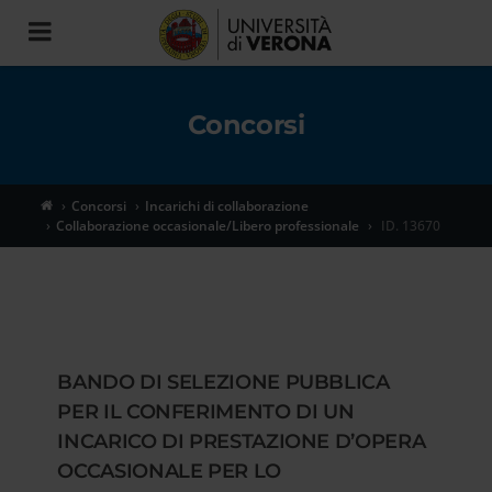
Toggle
navigation
Concorsi
Concorsi
Incarichi di collaborazione
Collaborazione occasionale/Libero professionale
ID. 13670
BANDO DI SELEZIONE PUBBLICA
PER IL CONFERIMENTO DI UN
INCARICO DI PRESTAZIONE D’OPERA
OCCASIONALE PER LO