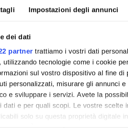
De
tagli
Impostazioni degli annunci
e dei dati
022 partner
trattiamo i vostri dati persona
, utilizzando tecnologie come i cookie p
rmazioni sul vostro dispositivo al fine di
ti personalizzati, misurare gli annunci e 
ico e sviluppare i servizi. Avete la possibil
tri dati e per quali scopi. Le vostre scelte 
cabili solo su questa proprietà digitale i
re scelte. È possibile modificare o revocar