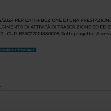
 4/2024 PER L’ATTRIBUZIONE DI UNA PRESTAZI
IMENTO DI ATTIVITÀ DI TRASCRIZIONE ED EDIZ
 CUP: B33C22001880005, Sottoprogetto “Accessin
le/Libero professionale
: