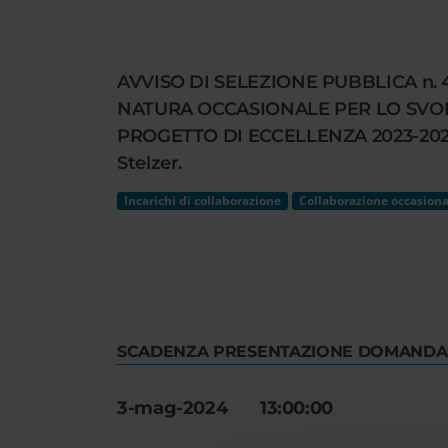
Cerca
nel
sito
AVVISO DI SELEZIONE PUBBLICA n.
web
NATURA OCCASIONALE PER LO SVOLG
PROGETTO DI ECCELLENZA 2023-2027 -
Stelzer.
Incarichi di collaborazione
Collaborazione occasiona
SCADENZA PRESENTAZIONE DOMANDA
3-mag-2024 13:00:00