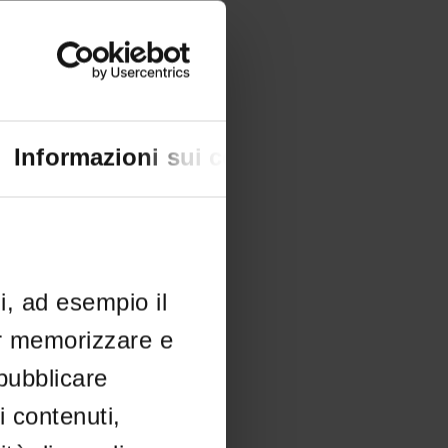
Informazioni sui cookie
li, ad esempio il
er memorizzare e
 pubblicare
i contenuti,