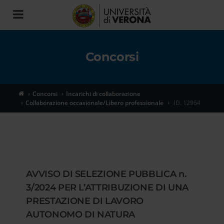
Toggle
navigation
Concorsi
Concorsi
Incarichi di collaborazione
Collaborazione occasionale/Libero professionale
ID. 12964
AVVISO DI SELEZIONE PUBBLICA n.
3/2024 PER L’ATTRIBUZIONE DI UNA
PRESTAZIONE DI LAVORO
AUTONOMO DI NATURA