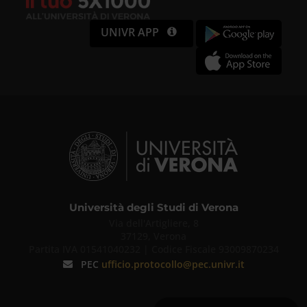
UNIVR APP
Università degli Studi di Verona
Via dell'Artigliere, 8
37129, Verona
Partita IVA 01541040232 | Codice Fiscale 93009870234
PEC
ufficio.protocollo@pec.univr.it