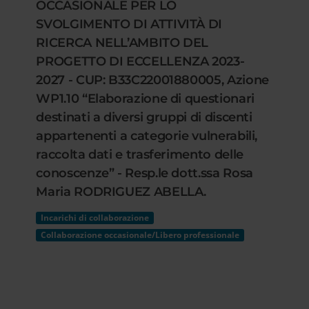
OCCASIONALE PER LO
SVOLGIMENTO DI ATTIVITÀ DI
RICERCA NELL’AMBITO DEL
PROGETTO DI ECCELLENZA 2023-
2027 - CUP: B33C22001880005, Azione
WP1.10 “Elaborazione di questionari
destinati a diversi gruppi di discenti
appartenenti a categorie vulnerabili,
raccolta dati e trasferimento delle
conoscenze” - Resp.le dott.ssa Rosa
Maria RODRIGUEZ ABELLA.
Incarichi di collaborazione
Collaborazione occasionale/Libero professionale