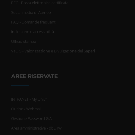
PEC - Posta elettronica certificata
Social media di Ateneo
FAQ - Domande frequenti
Inclusione e accessibilità
Ufficio stampa
VaDiS - Valorizzazione e Divulgazione dei Saperi
AREE RISERVATE
INTRANET - My Univr
Outlook Webmail
Gestione Password GIA
Area amministrativa - dbERW