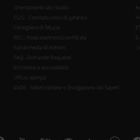
Orientamento allo studio
A
CUG - Comitato unico di garanzia
H
Consigliera di fiducia
E
PEC - Posta elettronica certificata
E
Social media di Ateneo
C
FAQ - Domande frequenti
Inclusione e accessibilità
Ufficio stampa
VaDiS - Valorizzazione e Divulgazione dei Saperi