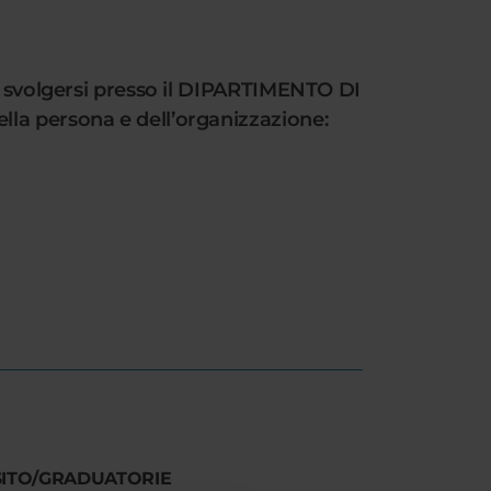
da svolgersi presso il DIPARTIMENTO DI
lla persona e dell’organizzazione:
SITO/GRADUATORIE