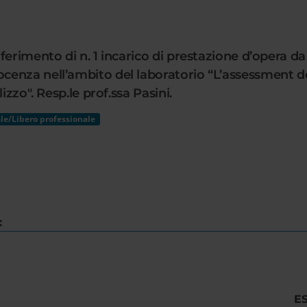
ferimento di n. 1 incarico di prestazione d’opera 
enza nell’ambito del laboratorio “L’assessment de
izzo". Resp.le prof.ssa Pasini.
le/Libero professionale
:
E