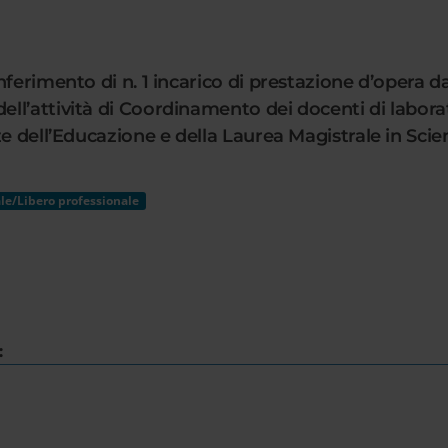
nferimento di n. 1 incarico di prestazione d’opera 
’attività di Coordinamento dei docenti di laborator
ze dell’Educazione e della Laurea Magistrale in Scie
le/Libero professionale
: