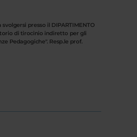
da svolgersi presso il DIPARTIMENTO
io di tirocinio indiretto per gli
nze Pedagogiche". Resp.le prof.