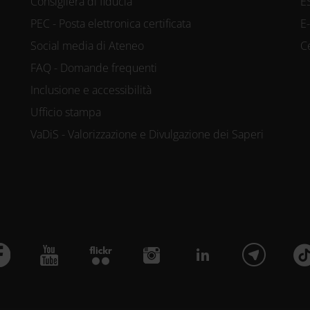
Consigliera di fiducia
E
PEC - Posta elettronica certificata
E
Social media di Ateneo
C
FAQ - Domande frequenti
Inclusione e accessibilità
Ufficio stampa
VaDiS - Valorizzazione e Divulgazione dei Saperi