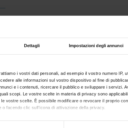
Dettagli
Impostazioni degli annunci
rattiamo i vostri dati personali, ad esempio il vostro numero IP, 
dere alle informazioni sul vostro dispositivo al fine di pubblica
nunci e i contenuti, ricercare il pubblico e sviluppare i servizi. A
r quali scopi. Le vostre scelte in materia di privacy sono applicabi
to le vostre scelte. È possibile modificare o revocare il proprio 
 o facendo clic sull'icona di attivazione della privacy.
mo anche: