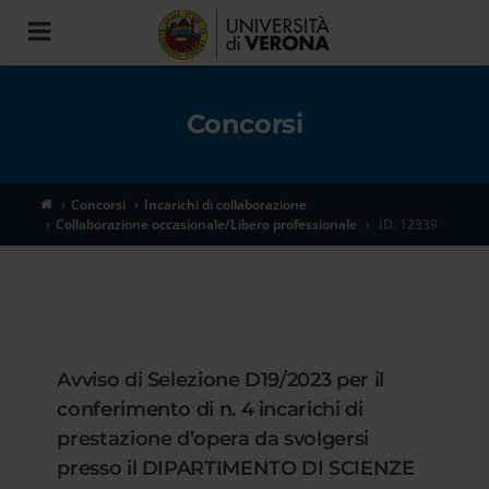
Toggle
navigation
Concorsi
Concorsi
Incarichi di collaborazione
Collaborazione occasionale/Libero professionale
ID. 12339
Avviso di Selezione D19/2023 per il
conferimento di n. 4 incarichi di
prestazione d’opera da svolgersi
presso il DIPARTIMENTO DI SCIENZE