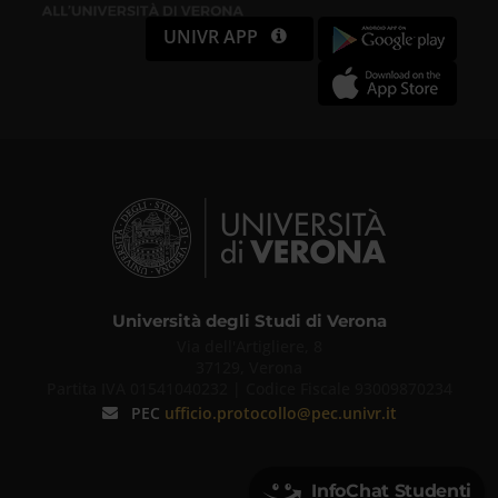
UNIVR APP
Università degli Studi di Verona
Via dell'Artigliere, 8
37129, Verona
Partita IVA 01541040232 | Codice Fiscale 93009870234
PEC
ufficio.protocollo@pec.univr.it
InfoChat Studenti