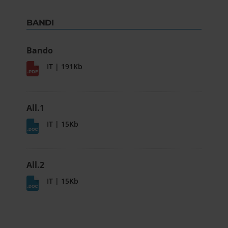
BANDI
Bando
IT | 191Kb
All.1
IT | 15Kb
All.2
IT | 15Kb