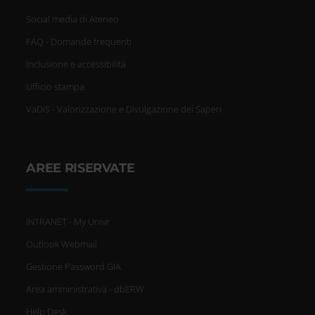
Social media di Ateneo
FAQ - Domande frequenti
Inclusione e accessibilità
Ufficio stampa
VaDiS - Valorizzazione e Divulgazione dei Saperi
AREE RISERVATE
INTRANET - My Univr
Outlook Webmail
Gestione Password GIA
Area amministrativa - dbERW
Help Desk