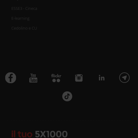
ESSE3 - Cineca
E-learning
Cedolino e CU