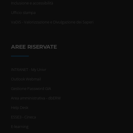
Inclusione e accessibilità
Ufficio stampa
VaDiS - Valorizzazione e Divulgazione dei Saperi
AREE RISERVATE
INTRANET - My Univr
Outlook Webmail
Gestione Password GIA
Area amministrativa - dbERW
Help Desk
ESSE3 - Cineca
E-learning