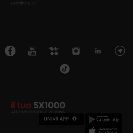
Cedolino e CU
UNIVR APP