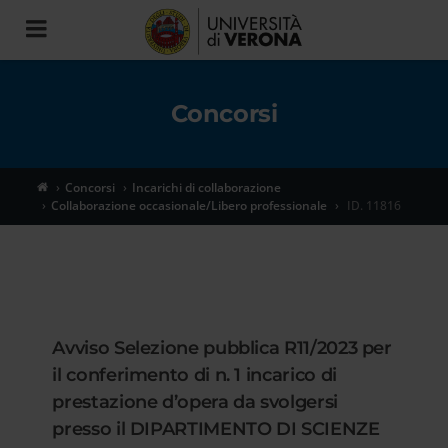
Toggle
navigation
Concorsi
Concorsi
Incarichi di collaborazione
Collaborazione occasionale/Libero professionale
ID. 11816
Avviso Selezione pubblica R11/2023 per
il conferimento di n. 1 incarico di
prestazione d’opera da svolgersi
presso il DIPARTIMENTO DI SCIENZE