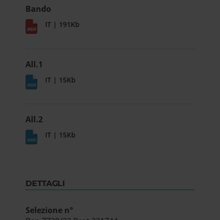
Bando
IT | 191Kb
All.1
IT | 15Kb
All.2
IT | 15Kb
DETTAGLI
Selezione n°