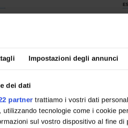
E
De
tagli
Impostazioni degli annunci
e dei dati
022 partner
trattiamo i vostri dati persona
, utilizzando tecnologie come i cookie p
rmazioni sul vostro dispositivo al fine di