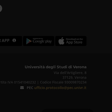
R APP
Università degli Studi di Verona
Via dell'Artigliere, 8
37129, Verona
rtita IVA 01541040232 | Codice Fiscale 93009870234
PEC
ufficio.protocollo@pec.univr.it