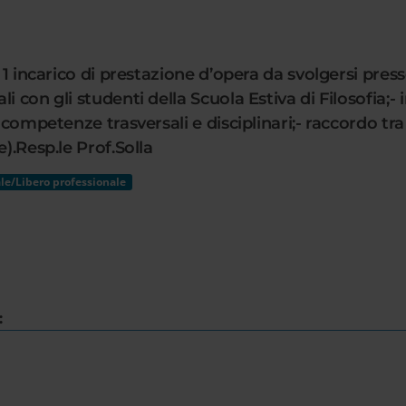
n. 1 incarico di prestazione d’opera da svolgersi p
 con gli studenti della Scuola Estiva di Filosofia;- 
 competenze trasversali e disciplinari;- raccordo tra
).Resp.le Prof.Solla
le/Libero professionale
: