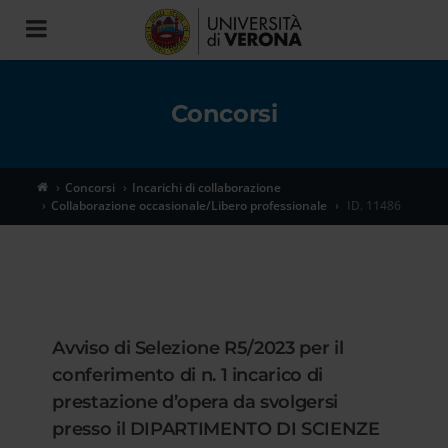
Toggle
navigation
Concorsi
Concorsi
Incarichi di collaborazione
Collaborazione occasionale/Libero professionale
ID. 11486
Avviso di Selezione R5/2023 per il
conferimento di n. 1 incarico di
prestazione d’opera da svolgersi
presso il DIPARTIMENTO DI SCIENZE