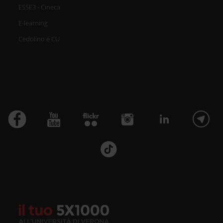
ESSE3 - Cineca
E-learning
Cedolino e CU