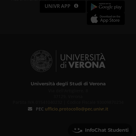
UNIVR APP
Università degli Studi di Verona
Via dell'Artigliere, 8
37129, Verona
Partita IVA 01541040232 | Codice Fiscale 93009870234
PEC
ufficio.protocollo@pec.univr.it
InfoChat Studenti