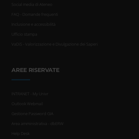
Social media di Ateneo
FAQ - Domande frequenti
Inclusione e accessibilità
Ufficio stampa
VaDiS - Valorizzazione e Divulgazione dei Saperi
AREE RISERVATE
INTRANET - My Univr
Outlook Webmail
Gestione Password GIA
Area amministrativa - dbERW
Help Desk