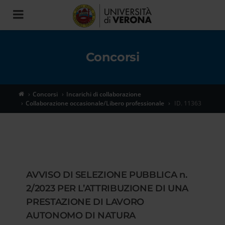
Toggle
navigation
Concorsi
Concorsi
Incarichi di collaborazione
Collaborazione occasionale/Libero professionale
ID. 11363
AVVISO DI SELEZIONE PUBBLICA n.
2/2023 PER L’ATTRIBUZIONE DI UNA
PRESTAZIONE DI LAVORO
AUTONOMO DI NATURA