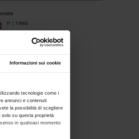
creto
IT | 178Kb
Informazioni sui cookie
utilizzando tecnologie come i
re annunci e contenuti
vete la possibilità di scegliere
li solo su questa proprietà
consenso in qualsiasi momento