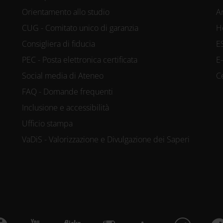
Orientamento allo studio
A
CUG - Comitato unico di garanzia
H
Consigliera di fiducia
E
PEC - Posta elettronica certificata
E
Social media di Ateneo
C
FAQ - Domande frequenti
Inclusione e accessibilità
Ufficio stampa
VaDiS - Valorizzazione e Divulgazione dei Saperi