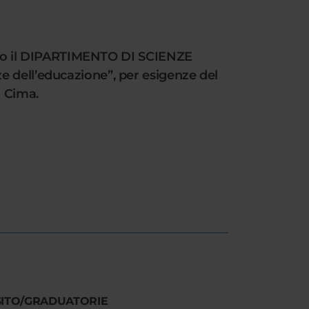
resso il DIPARTIMENTO DI SCIENZE
e dell’educazione”, per esigenze del
a Cima.
SITO/GRADUATORIE