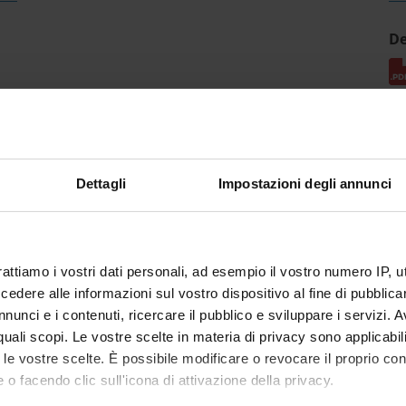
De
Dettagli
Impostazioni degli annunci
rattiamo i vostri dati personali, ad esempio il vostro numero IP, 
dere alle informazioni sul vostro dispositivo al fine di pubblica
nunci e i contenuti, ricercare il pubblico e sviluppare i servizi. A
r quali scopi. Le vostre scelte in materia di privacy sono applicabi
to le vostre scelte. È possibile modificare o revocare il proprio 
 o facendo clic sull'icona di attivazione della privacy.