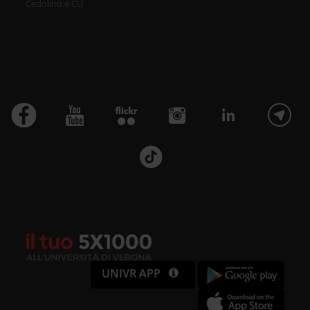
Cedolino e CU
UNIVR APP