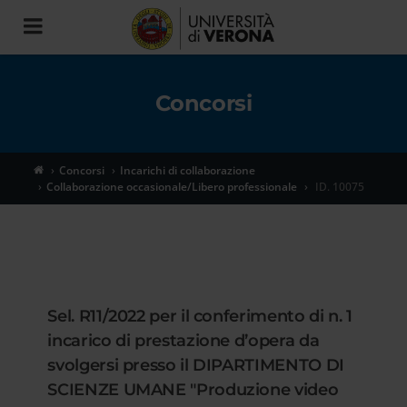
Toggle
navigation
Concorsi
Concorsi
Incarichi di collaborazione
Collaborazione occasionale/Libero professionale
ID. 10075
Sel. R11/2022 per il conferimento di n. 1
incarico di prestazione d’opera da
svolgersi presso il DIPARTIMENTO DI
SCIENZE UMANE "Produzione video