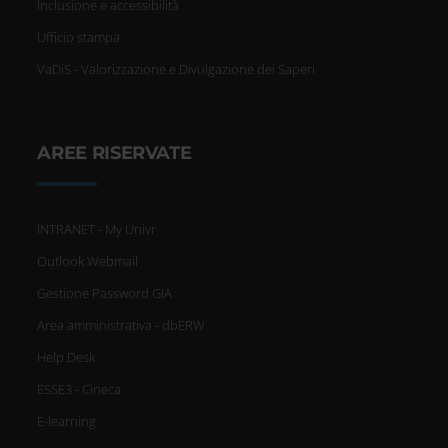
Inclusione e accessibilità
Ufficio stampa
VaDiS - Valorizzazione e Divulgazione dei Saperi
AREE RISERVATE
INTRANET - My Univr
Outlook Webmail
Gestione Password GIA
Area amministrativa - dbERW
Help Desk
ESSE3 - Cineca
E-learning