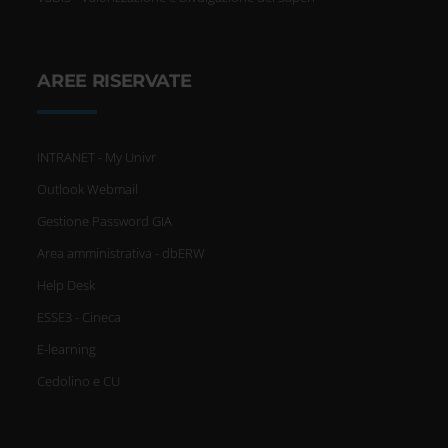
AREE RISERVATE
INTRANET - My Univr
Outlook Webmail
Gestione Password GIA
Area amministrativa - dbERW
Help Desk
ESSE3 - Cineca
E-learning
Cedolino e CU