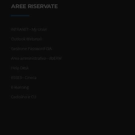
AREE RISERVATE
INTRANET - My Univr
Outlook Webmail
Gestione Password GIA
Area amministrativa - dbERW
Help Desk
ESSE3 - Cineca
E-learning
Cedolino e CU