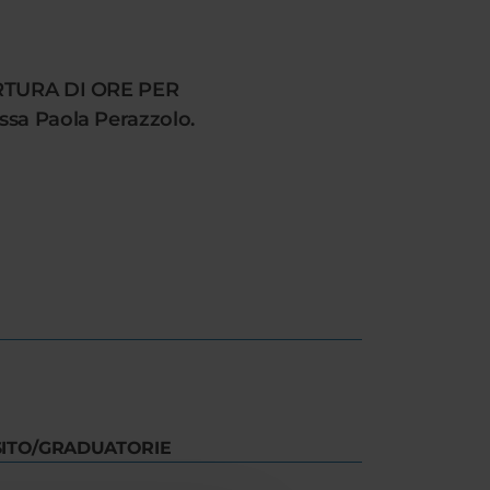
RTURA DI ORE PER
ssa Paola Perazzolo.
SITO/GRADUATORIE