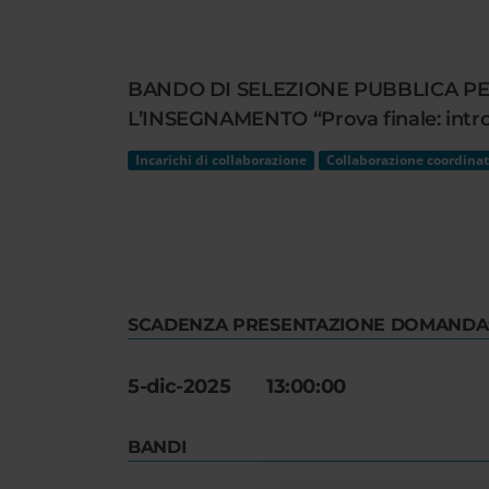
Cerca
nel
sito
BANDO DI SELEZIONE PUBBLICA PE
web
L’INSEGNAMENTO “Prova finale: introd
Incarichi di collaborazione
Collaborazione coordinat
SCADENZA PRESENTAZIONE DOMANDA
5-dic-2025 13:00:00
BANDI