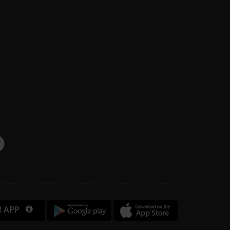
R APP