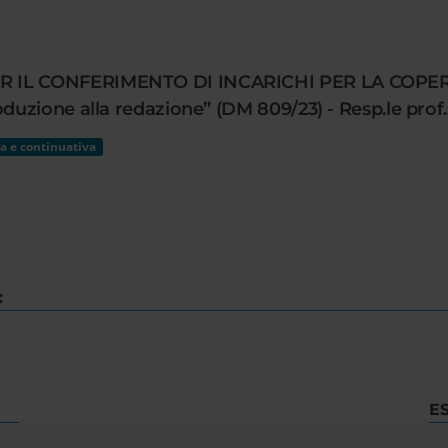
R IL CONFERIMENTO DI INCARICHI PER LA COPE
uzione alla redazione” (DM 809/23) - Resp.le prof.
a e continuativa
:
E