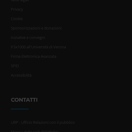
Privacy
Cookie
Sponsorizzazioni e donazioni
Iniziative e convegni
Il 5x1000 all'Università di Verona
Firma Elettronica Avanzata
SPID
Accessibilità
CONTATTI
URP - Ufficio Relazioni con il pubblico
Mappa delle sedi didattiche