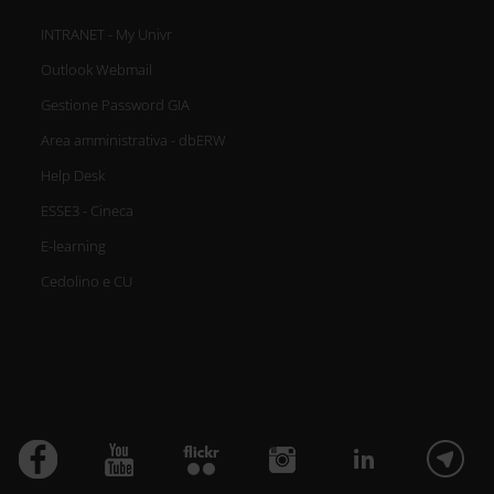
INTRANET - My Univr
Outlook Webmail
Gestione Password GIA
Area amministrativa - dbERW
Help Desk
ESSE3 - Cineca
E-learning
Cedolino e CU