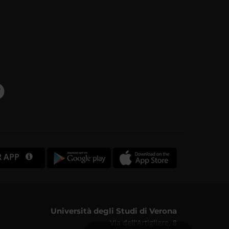
R APP
Università degli Studi di Verona
Via dell'Artigliere, 8