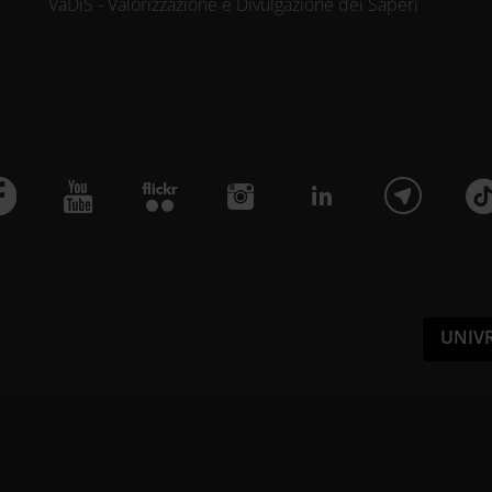
VaDiS - Valorizzazione e Divulgazione dei Saperi
UNIV