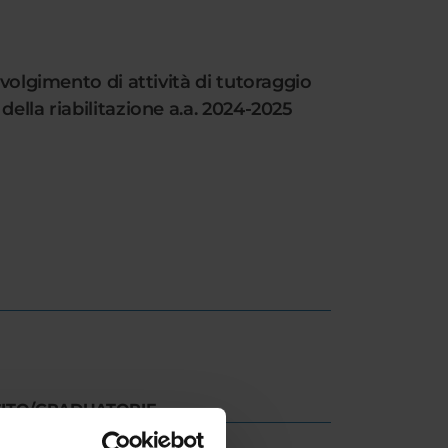
svolgimento di attività di tutoraggio
ella riabilitazione a.a. 2024-2025
SITO/GRADUATORIE