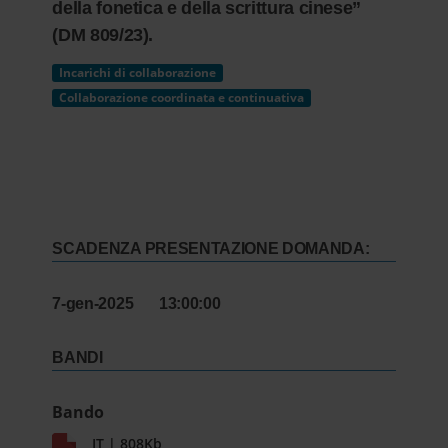
della fonetica e della scrittura cinese”
(DM 809/23).
Incarichi di collaborazione
Collaborazione coordinata e continuativa
SCADENZA PRESENTAZIONE DOMANDA:
7-gen-2025 13:00:00
BANDI
Bando
IT | 808Kb