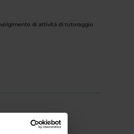
svolgimento di attività di tutoraggio