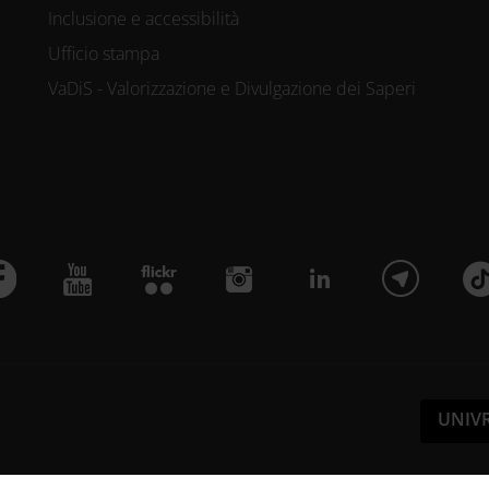
Inclusione e accessibilità
Ufficio stampa
VaDiS - Valorizzazione e Divulgazione dei Saperi
UNIV