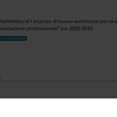
nferimento di 1 incarico di lavoro autonomo per lo 
unicazione professionale” a.a. 2022-2023
a e continuativa
:
INFORMAZIONI/AVVISI