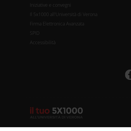
Iniziative e convegni
Il 5x1000 all'Università di Verona
Firma Elettronica Avanzata
SPID
Accessibilità