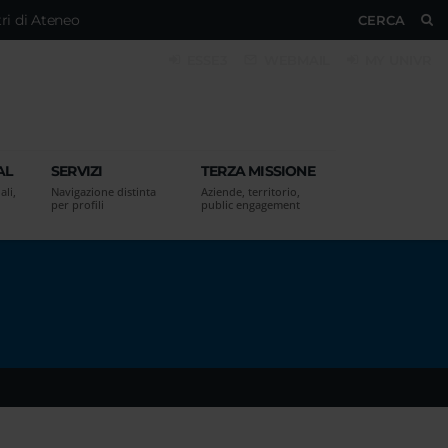
ri di Ateneo
CERCA
ESSE3
WEBMAIL
MY UNIVR
AL
SERVIZI
TERZA MISSIONE
ali,
Navigazione distinta
Aziende, territorio,
per profili
public engagement