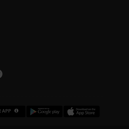
R APP