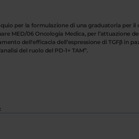
oquio per la formulazione di una graduatoria per il
plinare MED/06 Oncologia Medica, per l’attuazione d
amento dell'efficacia dell’espressione di TGFβ in p
analisi del ruolo del PD-1+ TAM”.
: