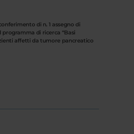
 conferimento di n. 1 assegno di
el programma di ricerca “Basi
azienti affetti da tumore pancreatico