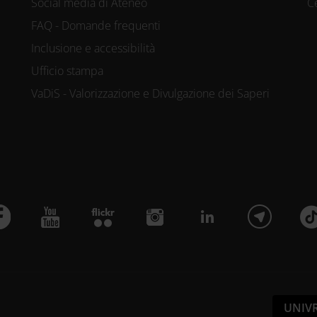
Social media di Ateneo
C
FAQ - Domande frequenti
Inclusione e accessibilità
Ufficio stampa
VaDiS - Valorizzazione e Divulgazione dei Saperi
UNIV