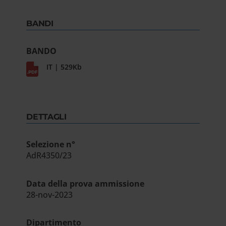
BANDI
BANDO
IT | 529Kb
DETTAGLI
Selezione n°
AdR4350/23
Data della prova ammissione
28-nov-2023
Dipartimento