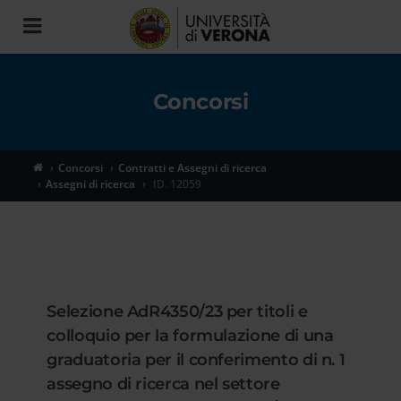
Toggle
navigation
Concorsi
Concorsi
Contratti e Assegni di ricerca
Assegni di ricerca
ID. 12059
Selezione AdR4350/23 per titoli e
colloquio per la formulazione di una
graduatoria per il conferimento di n. 1
assegno di ricerca nel settore