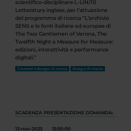
scientifico-disciplinare L-LIN/10
Letteratura inglese, per l’attuazione
del programma di ricerca “L’archivio
SENS e le fonti italiane ed europee di
The Two Gentlemen of Verona, The
Twelfth Night e Measure for Measure:
edizioni, interattività e performance
digitali.”
Contratti e Assegni di ricerca
Assegni di ricerca
SCADENZA PRESENTAZIONE DOMANDA:
13-nov-2023 13:00:00