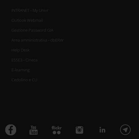
INTRANET - My Univr
Outlook Webmail
Gestione Password GIA
Area amministrativa - dbERW
Help Desk
ESSE3 - Cineca
E-learning
Cedolino e CU