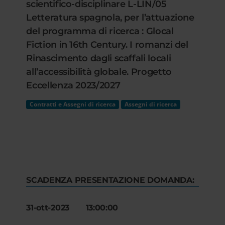
scientifico-disciplinare L-LIN/05
Letteratura spagnola, per l’attuazione
del programma di ricerca : Glocal
Fiction in 16th Century. I romanzi del
Rinascimento dagli scaffali locali
all’accessibilità globale. Progetto
Eccellenza 2023/2027
Contratti e Assegni di ricerca
Assegni di ricerca
SCADENZA PRESENTAZIONE DOMANDA:
31-ott-2023 13:00:00