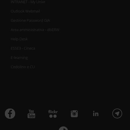
INTRANET - My Univr
Outlook Webmail
Gestione Password GIA
Area amministrativa - dbERW
Help Desk
ESSE3 - Cineca
E-learning
Cedolino e CU