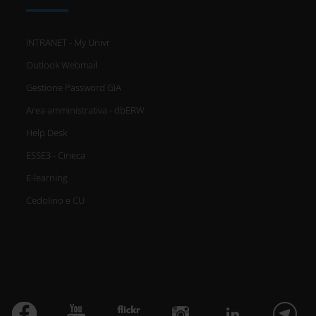
INTRANET - My Univr
Outlook Webmail
Gestione Password GIA
Area amministrativa - dbERW
Help Desk
ESSE3 - Cineca
E-learning
Cedolino e CU