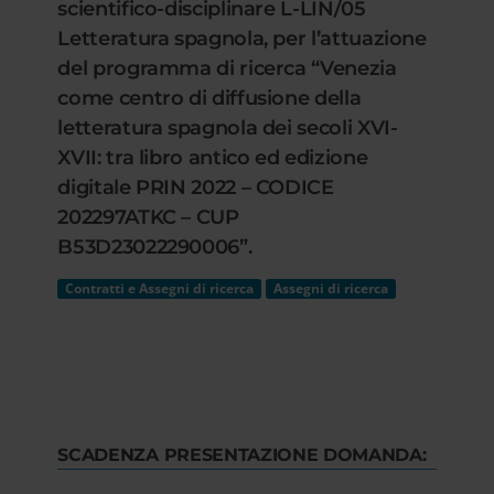
scientifico-disciplinare L-LIN/05
Letteratura spagnola, per l’attuazione
del programma di ricerca “Venezia
come centro di diffusione della
letteratura spagnola dei secoli XVI-
XVII: tra libro antico ed edizione
digitale PRIN 2022 – CODICE
202297ATKC – CUP
B53D23022290006”.
Contratti e Assegni di ricerca
Assegni di ricerca
SCADENZA PRESENTAZIONE DOMANDA: