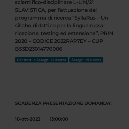
scientifico-disciplinare L-LIN/21
SLAVISTICA, per l’attuazione del
programma di ricerca “SyllaRus – Un
sillabo didattico per la lingua russa:
ricezione, testing ed estensione”. PRIN
2020 – CODICE 2022RAR7EY – CUP
B53D23014770006
Contratti e Assegni di ricerca
Assegni di ricerca
SCADENZA PRESENTAZIONE DOMANDA:
10-ott-2023 13:00:00