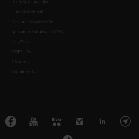
INTRANET - My Univr
Outlook Webmail
Gestione Password GIA
Area amministrativa - dbERW
Help Desk
ESSE3 - Cineca
E-learning
Cedolino e CU