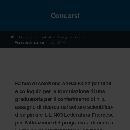
Toggle
Concorsi
navigation
Concorsi
Contratti e Assegni di ricerca
Assegni di ricerca
ID. 10714
Bando di selezione AdR4053/22 per titoli
e colloquio per la formulazione di una
graduatoria per il conferimento di n. 1
assegno di ricerca nel settore scientifico-
disciplinare L-LIN03 Letteratura Francese
per l’attuazione del programma di ricerca