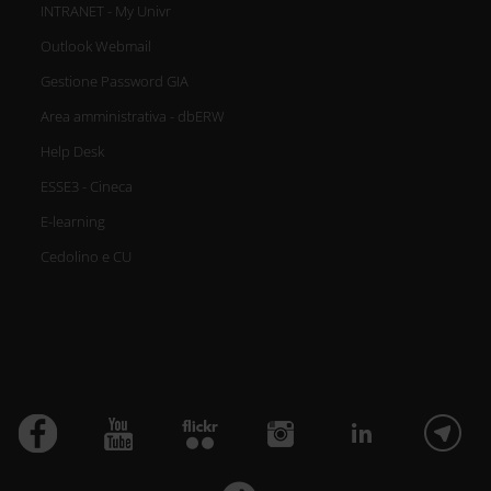
INTRANET - My Univr
Outlook Webmail
Gestione Password GIA
Area amministrativa - dbERW
Help Desk
ESSE3 - Cineca
E-learning
Cedolino e CU