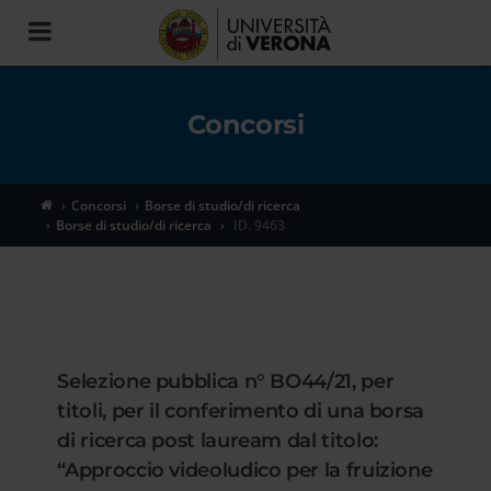
Toggle
navigation
Concorsi
Concorsi
Borse di studio/di ricerca
Borse di studio/di ricerca
ID. 9463
Selezione pubblica n° BO44/21, per
titoli, per il conferimento di una borsa
di ricerca post lauream dal titolo:
“Approccio videoludico per la fruizione