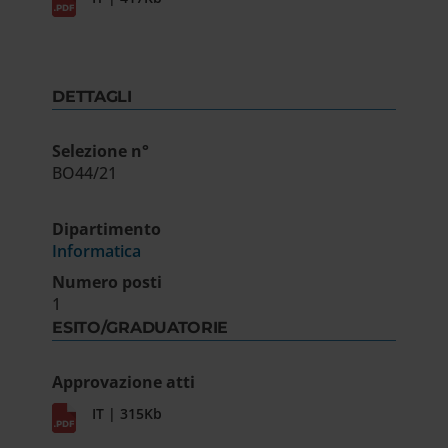
DETTAGLI
Selezione n°
BO44/21
Dipartimento
Informatica
Numero posti
1
ESITO/GRADUATORIE
Approvazione atti
IT | 315Kb