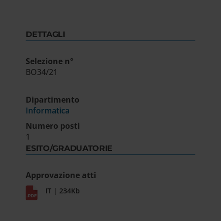
DETTAGLI
Selezione n°
BO34/21
Dipartimento
Informatica
Numero posti
1
ESITO/GRADUATORIE
Approvazione atti
IT | 234Kb