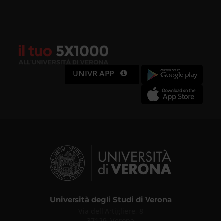
UNIVR APP
Università degli Studi di Verona
Via dell'Artigliere, 8
37129, Verona