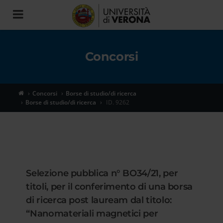
Toggle
navigation
Concorsi
Concorsi
Borse di studio/di ricerca
Borse di studio/di ricerca
ID. 9262
Selezione pubblica n° BO34/21, per
titoli, per il conferimento di una borsa
di ricerca post lauream dal titolo:
“Nanomateriali magnetici per