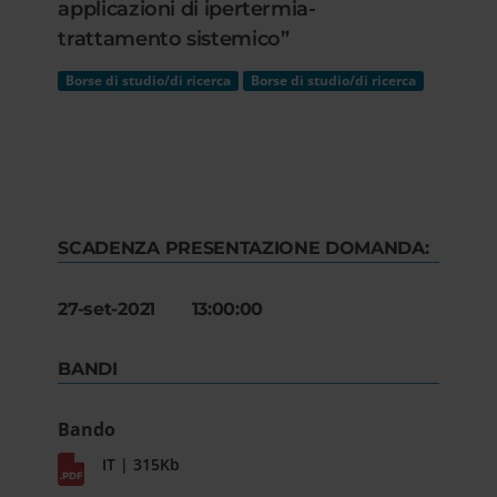
applicazioni di ipertermia-
trattamento sistemico”
Borse di studio/di ricerca
Borse di studio/di ricerca
SCADENZA PRESENTAZIONE DOMANDA:
27-set-2021 13:00:00
BANDI
Bando
IT | 315Kb