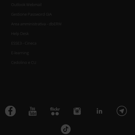
Outlook Webmail
Gestione Password GIA
Area amministrativa - dbERW
Help Desk
ESSE3 - Cineca
E-learning
Cedolino e CU