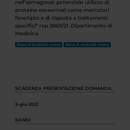
nell’asmagrave: potenziale utilizzo di
proteine esosomiali come marcatori
fenotipici e di risposta a trattamenti
specifici” rep 3869/21 .Dipartimento di
Medicina
Borse di studio/di ricerca
Borse di studio/di ricerca
SCADENZA PRESENTAZIONE DOMANDA:
3-giu-2021
BANDI