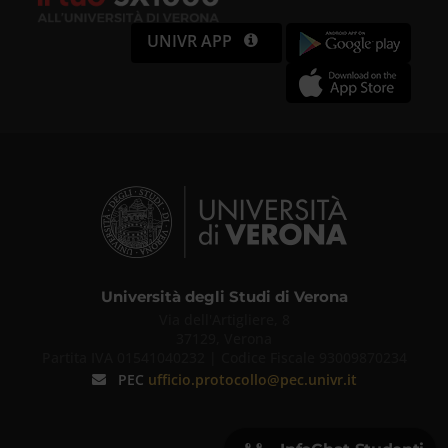
UNIVR APP
Università degli Studi di Verona
Via dell'Artigliere, 8
37129, Verona
Partita IVA 01541040232 | Codice Fiscale 93009870234
PEC
ufficio.protocollo@pec.univr.it