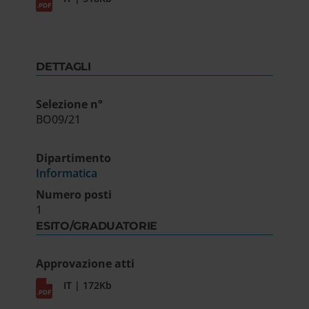
DETTAGLI
Selezione n°
BO09/21
Dipartimento
Informatica
Numero posti
1
ESITO/GRADUATORIE
Approvazione atti
IT | 172Kb