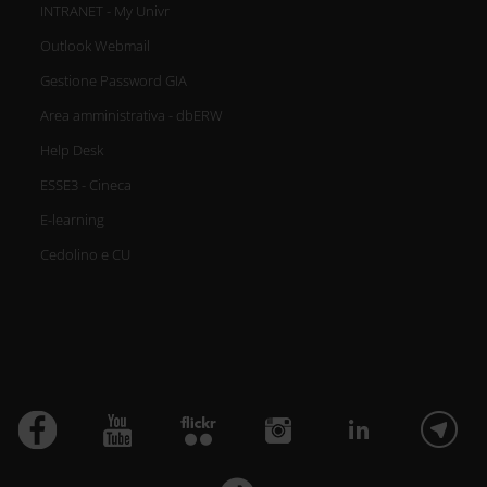
INTRANET - My Univr
Outlook Webmail
Gestione Password GIA
Area amministrativa - dbERW
Help Desk
ESSE3 - Cineca
E-learning
Cedolino e CU