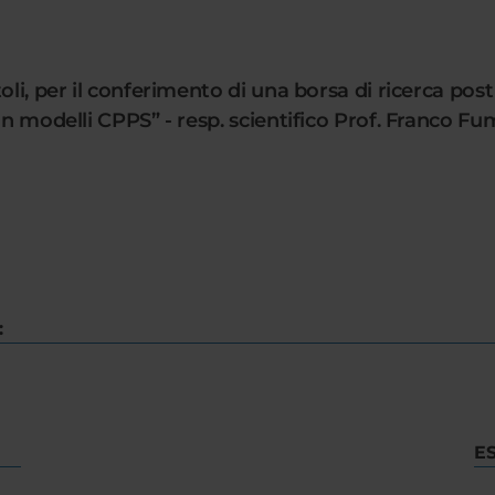
oli, per il conferimento di una borsa di ricerca post
on modelli CPPS” - resp. scientifico Prof. Franco F
:
E