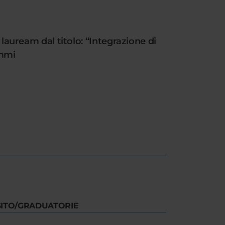
 lauream dal titolo: “Integrazione di
ummi
SITO/GRADUATORIE