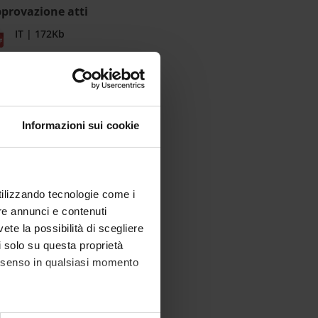
provazione atti
IT | 172Kb
Informazioni sui cookie
utilizzando tecnologie come i
re annunci e contenuti
vete la possibilità di scegliere
li solo su questa proprietà
consenso in qualsiasi momento