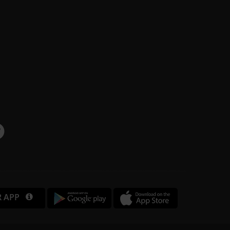
R APP