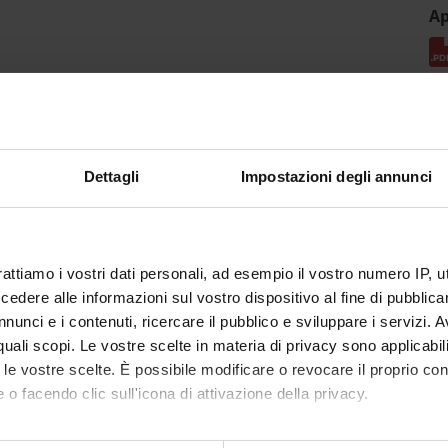
Ap
Dettagli
Impostazioni degli annunci
rattiamo i vostri dati personali, ad esempio il vostro numero IP, 
dere alle informazioni sul vostro dispositivo al fine di pubblica
nunci e i contenuti, ricercare il pubblico e sviluppare i servizi. A
r quali scopi. Le vostre scelte in materia di privacy sono applicabi
to le vostre scelte. È possibile modificare o revocare il proprio 
 o facendo clic sull'icona di attivazione della privacy.
mo anche: