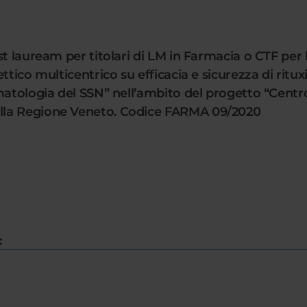
t lauream per titolari di LM in Farmacia o CTF per 
ttico multicentrico su efficacia e sicurezza di ritu
matologia del SSN” nell’ambito del progetto “Centr
lla Regione Veneto. Codice FARMA 09/2020
: