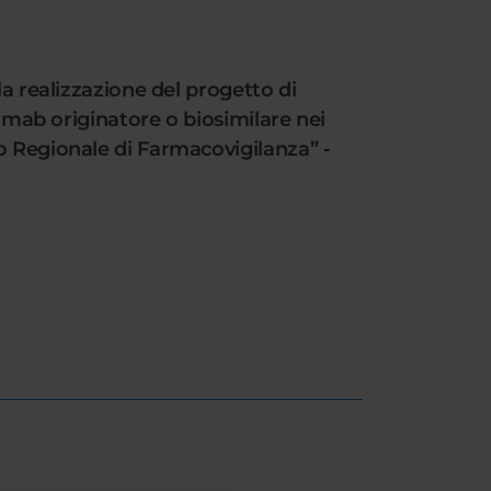
la realizzazione del progetto di
ximab originatore o biosimilare nei
o Regionale di Farmacovigilanza” -