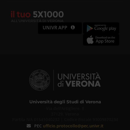
UNIVR APP
Università degli Studi di Verona
Via dell'Artigliere, 8
37129, Verona
Partita IVA 01541040232 | Codice Fiscale 93009870234
PEC
ufficio.protocollo@pec.univr.it