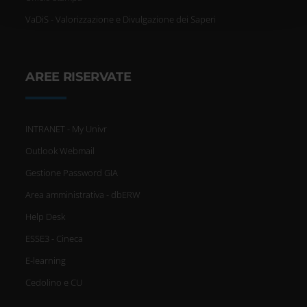
con altre informazioni che hai fornito loro o che hanno
VaDiS - Valorizzazione e Divulgazione dei Saperi
raccolto dal tuo utilizzo dei loro servizi.
AREE RISERVATE
INTRANET - My Univr
Outlook Webmail
Gestione Password GIA
Area amministrativa - dbERW
Help Desk
ESSE3 - Cineca
E-learning
Cedolino e CU