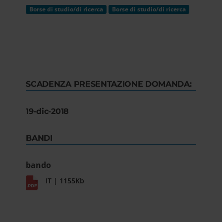
Borse di studio/di ricerca
Borse di studio/di ricerca
SCADENZA PRESENTAZIONE DOMANDA:
19-dic-2018
BANDI
bando
IT | 1155Kb