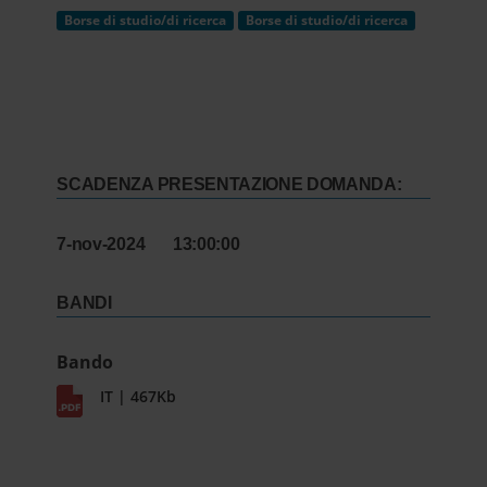
Borse di studio/di ricerca
Borse di studio/di ricerca
SCADENZA PRESENTAZIONE DOMANDA:
7-nov-2024 13:00:00
BANDI
Bando
IT | 467Kb