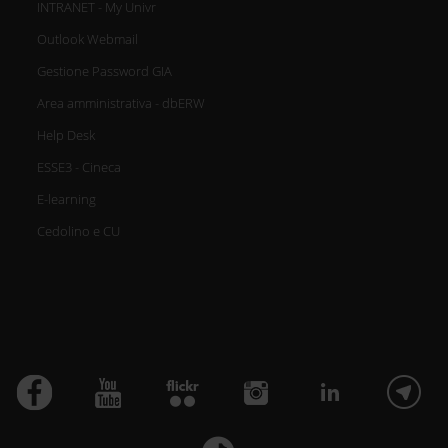
INTRANET - My Univr
Outlook Webmail
Gestione Password GIA
Area amministrativa - dbERW
Help Desk
ESSE3 - Cineca
E-learning
Cedolino e CU