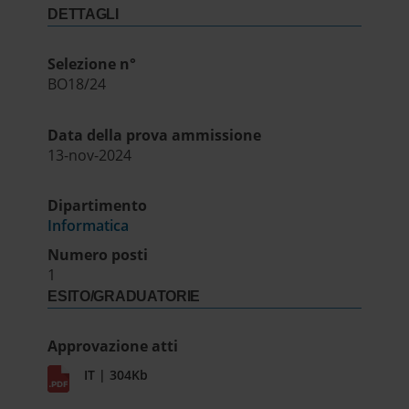
DETTAGLI
Selezione n°
BO18/24
Data della prova ammissione
13-nov-2024
Dipartimento
Informatica
Numero posti
1
ESITO/GRADUATORIE
Approvazione atti
IT | 304Kb