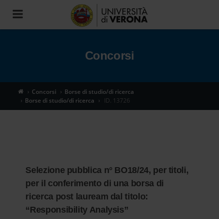
Toggle
navigation
Concorsi
Concorsi
Borse di studio/di ricerca
Borse di studio/di ricerca
ID. 13726
Selezione pubblica n° BO18/24, per titoli,
per il conferimento di una borsa di
ricerca post lauream dal titolo:
“Responsibility Analysis”