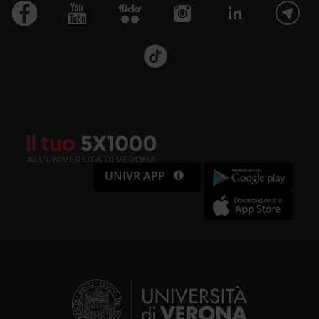
personalizzare contenuti ed
annunci, per fornire funzionalità
dei social media e per analizzare il
nostro traffico. Condividiamo
inoltre informazioni sul modo in cui
utilizzi il nostro sito con i nostri
UNIVR APP
partner che si occupano di analisi
dei dati web, pubblicità e social
media, i quali potrebbero
combinarle con altre informazioni
che hai fornito loro o che hanno