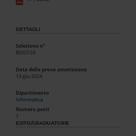
DETTAGLI
Selezione n°
BO07/24
Data della prova ammissione
13-giu-2024
Dipartimento
Informatica
Numero posti
1
ESITO/GRADUATORIE