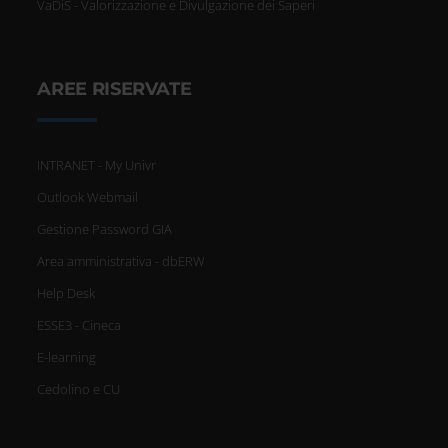
VaDiS - Valorizzazione e Divulgazione dei Saperi
AREE RISERVATE
INTRANET - My Univr
Outlook Webmail
Gestione Password GIA
Area amministrativa - dbERW
Help Desk
ESSE3 - Cineca
E-learning
Cedolino e CU