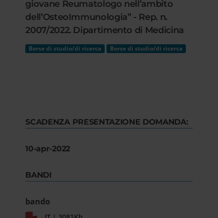
giovane Reumatologo nell’ambito
dell’OsteoImmunologia” - Rep. n.
2007/2022. Dipartimento di Medicina
Borse di studio/di ricerca
Borse di studio/di ricerca
SCADENZA PRESENTAZIONE DOMANDA:
10-apr-2022
BANDI
bando
IT | 3081Kb