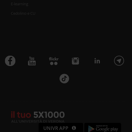
E-learning
Cedolino e CU
UNIVR APP