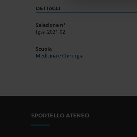
DETTAGLI
Selezione n°
fgsa-2021-02
Scuola
Medicina e Chirurgia
SPORTELLO ATENEO