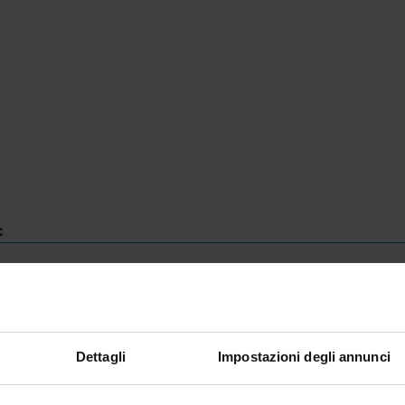
:
PRESENTAZIONE DOMANDA ONLINE
Dettagli
Impostazioni degli annunci