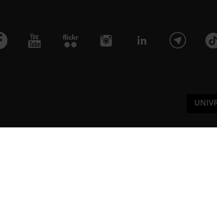
UNIV
Pa