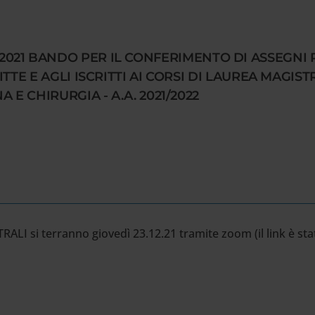
30.11.2021 BANDO PER IL CONFERIMENTO DI ASSEGN
TTE E AGLI ISCRITTI AI CORSI DI LAUREA MAGIS
 E CHIRURGIA - A.A. 2021/2022
ALI si terranno giovedì 23.12.21 tramite zoom (il link è stat