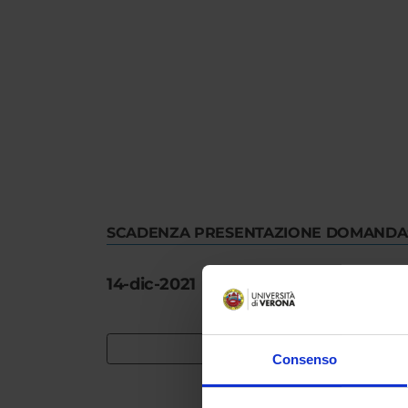
SCADENZA PRESENTAZIONE DOMANDA
14-dic-2021 13:00:00
Consenso