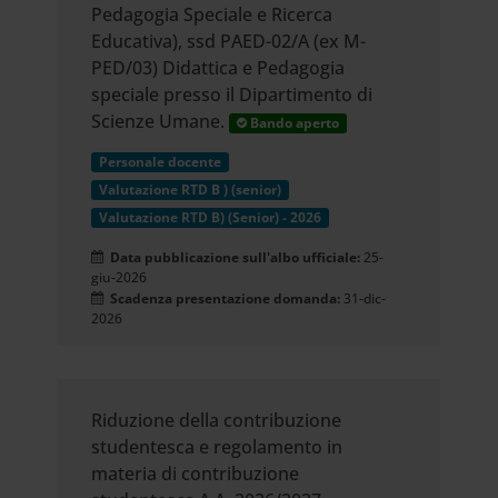
Pedagogia Speciale e Ricerca
Educativa), ssd PAED-02/A (ex M-
PED/03) Didattica e Pedagogia
speciale presso il Dipartimento di
Scienze Umane.
Bando aperto
Personale docente
Valutazione RTD B ) (senior)
Valutazione RTD B) (Senior) - 2026
Data pubblicazione sull'albo ufficiale:
25-
giu-2026
Scadenza presentazione domanda:
31-dic-
2026
Riduzione della contribuzione
studentesca e regolamento in
materia di contribuzione