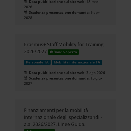
Data pubblicazione sul sito web:
18-mar-
2026
Scadenza presentazione domanda:
1-apr-
2028
Erasmus+ Staff Mobility for Training
2026/2027
Bando aperto
Personale TA
Mobilità internazionale TA
Data pubblicazione sul sito web:
3-ago-2026
Scadenza presentazione domanda:
15-giu-
2027
Finanziamenti per la mobilità
internazionale degli specializzandi -
a.a. 2026/2027. Linee Guida.