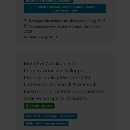
Incarichi di collaborazione
Collaborazione occasionale/Libero
professionale
Data pubblicazione sul sito web:
10-lug-2026
Scadenza presentazione domanda:
17-ott-
2026
Numero posti:
1
MoCoSvi-Mobilità per la
Cooperazione allo Sviluppo
Internazionale (edizione 2026).
Categoria C (titolari di Assegno di
Ricerca, Incarico Post-Doc, Contratto
di Ricerca o Specializzande/i).
Bando aperto
Contratti e Assegni di ricerca
Mobilità internazionale