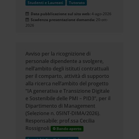
Studenti e Laureati
Tutorato
Data pubblicazione sul sito web:
4-ago-2026
Scadenza presentazione domanda:
20-ott-
2026
Avviso per la ricognizione di
personale dipendente a svolgere,
nell’ambito degli istituti contrattuali
per il comparto, attività di supporto
alla ricerca nell’ambito del progetto
“IA generativa e Transizione Digitale
e Sostenibile delle PMI – PID3”, per il
Dipartimento di Management
(Selezione n. 05INT-DIMA/2026).
Responsabile: prof.ssa Cecilia
Rossignoli
Bando aperto