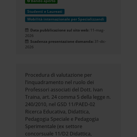
Bando aperto
Studenti e Laureati
Mobilità internazionale per Specializzandi
Data pubblicazione sul sito web:
11-mag-
2026
Scadenza presentazione domanda:
31-dic-
2026
Procedura di valutazione per
l’inquadramento nel ruolo dei
Professori associati del Dott. Ivan
Traina, art. 24 comma 5 della legge n.
240/2010, nel GSD 11/PAED-02
Ricerca Educativa, Didattica,
Pedagogia Speciale e Pedagogia
Sperimentale (ex settore
concorsuale 11/D2 Didattica,