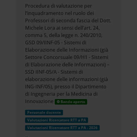
Procedura di valutazione per
l’inquadramento nel ruolo dei
Professori di seconda fascia del Dott.
Michele Lora ai sensi dell’art. 24,
comma 5, della legge n. 240/2010,
GSD 09/IINF-05 - Sistemi di
Elaborazione delle Informazioni (già
Settore Concorsuale 09/H1 - Sistemi
di Elaborazione delle Informazioni) –
SSD IINF-05/A - Sistemi di
elaborazione delle informazioni (già
ING-INF/05), presso il Dipartimento
di Ingegneria per la Medicina di
Innovazione
Bando aperto
Personale docente
Valutazioni Ricercatore RTT a PA
Valutazioni Ricercatore RTT a PA - 2026