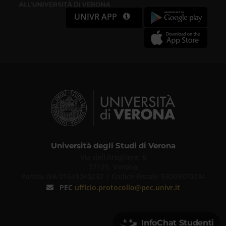
UNIVR APP
Università degli Studi di Verona
Via dell'Artigliere, 8
37129, Verona
Partita IVA 01541040232 | Codice Fiscale 93009870234
PEC
ufficio.protocollo@pec.univr.it
InfoChat Studenti