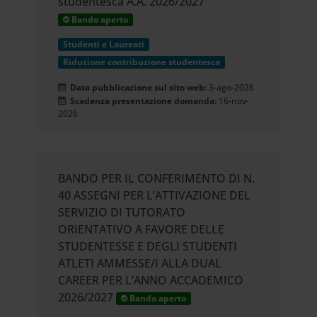
studentesca A.A. 2026/2027
Bando aperto
Studenti e Laureati
Riduzione contribuzione studentesca
Data pubblicazione sul sito web:
3-ago-2026
Scadenza presentazione domanda:
16-nov-
2026
BANDO PER IL CONFERIMENTO DI N.
40 ASSEGNI PER L’ATTIVAZIONE DEL
SERVIZIO DI TUTORATO
ORIENTATIVO A FAVORE DELLE
STUDENTESSE E DEGLI STUDENTI
ATLETI AMMESSE/I ALLA DUAL
CAREER PER L’ANNO ACCADEMICO
2026/2027
Bando aperto