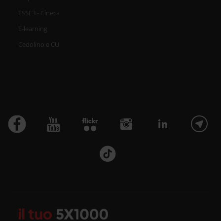
ESSE3 - Cineca
E-learning
Cedolino e CU