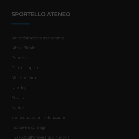
SPORTELLO ATENEO
Amministrazione trasparente
Albo Ufficiale
Concorsi
Gare di appalto
Atti di notifica
Note legali
Privacy
Cookie
Sponsorizzazioni e donazioni
Iniziative e convegni
Il 5x1000 all'Università di Verona