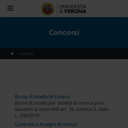
Toggle
navigation
Concorsi
Concorsi
Borse di studio/di ricerca
Borse di studio per attività di ricerca post-
lauream ai sensi dell'art. 18, comma 5, della
L. 240/2010
Contratti e Assegni di ricerca