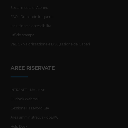
Social media di Ateneo
FAQ - Domande frequenti
Inclusione e accessibilità
Ufficio stampa
VaDiS - Valorizzazione e Divulgazione dei Saperi
AREE RISERVATE
INTRANET - My Univr
Outlook Webmail
Gestione Password GIA
Area amministrativa - dbERW
Help Desk