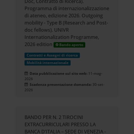
Doc, Contratto di Ricerca).
Programma di internazionalizzazione
di ateneo, edizione 2026. Outgoing
mobility - Type B (Research and Post-
doc fellows). UNIVR
Internationalization Programme,
2026 edition
Bando aperto
Contratti e Assegni di ricerca
Mobilità internazionale
Data pubblicazione sul sito web:
11-mag-
2026
Scadenza presentazione domanda:
30-set-
2026
BANDO PER N. 2 TIROCINI
EXTRACURRICULARI PRESSO LA
BANCA D’ITALIA – SEDE DI VENEZIA -